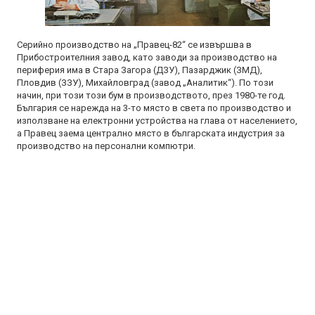
Серийно производство на „Правец-82“ се извършва в
Прибостроителния завод, като заводи за производство на
периферия има в Стара Загора (ДЗУ), Пазарджик (ЗМД),
Пловдив (ЗЗУ), Михайловград (завод „Аналитик“). По този
начин, при този този бум в производството, през 1980-те год.
България се нарежда на 3-то място в света по производство и
използване на електронни устройства на глава от населението,
а Правец заема централно място в българската индустрия за
производство на персонални компютри.