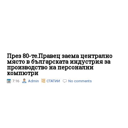
През 80-те.Правец заема централно
място в българската индустрия за
производство на персонални
компютри
7:16
Admin
СТАТИИ
No comments