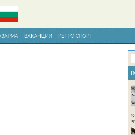
АЗАРМА
ВАКАНЦИИ
РЕТРО СПОРТ
П
го
пу