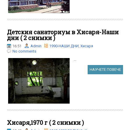
Детския санаториум в Хисаря-Наши
дни ( 2 снимки )
16:51
Admin
1990-НАШИ ДНИ
,
Хисаря
No comments
...
НАУЧЕТЕ ПОВЕЧЕ
Хисаря,1970 г ( 2 снимки )