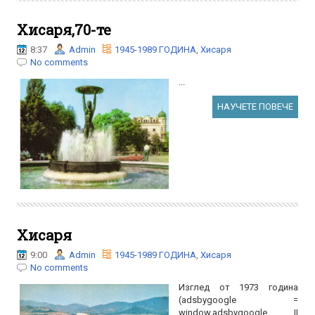
Хисаря,70-те
8:37
Admin
1945-1989 ГОДИНА
,
Хисаря
No comments
...
НАУЧЕТЕ ПОВЕЧЕ
Хисаря
9:00
Admin
1945-1989 ГОДИНА
,
Хисаря
No comments
Изглед от 1973 година
(adsbygoogle =
window.adsbygoogle ||