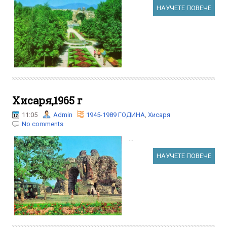
НАУЧЕТЕ ПОВЕЧЕ
Хисаря,1965 г
11:05
Admin
1945-1989 ГОДИНА
,
Хисаря
No comments
...
НАУЧЕТЕ ПОВЕЧЕ