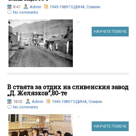
8:47
Admin
1945-1989 ГОДИНА
,
Сливен
No comments
...
НАУЧЕТЕ ПОВЕЧЕ
В стаята за отдих на сливенския завод
„Д. Желязков“,80-те
18:02
Admin
1945-1989 ГОДИНА
,
Сливен
No comments
...
НАУЧЕТЕ ПОВЕЧЕ