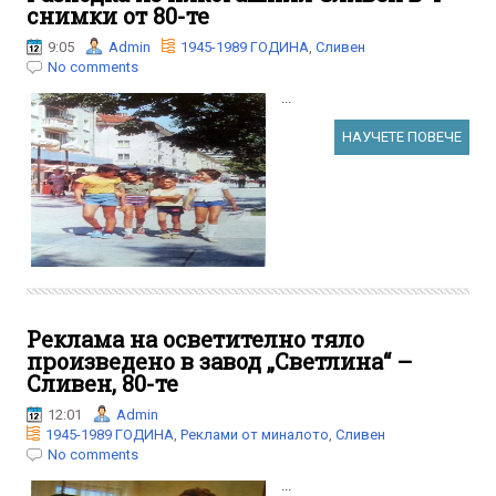
снимки от 80-те
9:05
Admin
1945-1989 ГОДИНА
,
Сливен
No comments
...
НАУЧЕТЕ ПОВЕЧЕ
Реклама на осветително тяло
произведено в завод „Светлина“ –
Сливен, 80-те
12:01
Admin
1945-1989 ГОДИНА
,
Реклами от миналото
,
Сливен
No comments
...