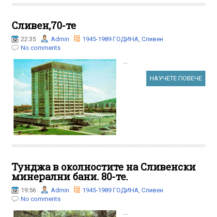
Сливен,70-те
22:35
Admin
1945-1989 ГОДИНА
,
Сливен
No comments
...
НАУЧЕТЕ ПОВЕЧЕ
Тунджа в околностите на Сливенски
минерални бани. 80-те.
19:56
Admin
1945-1989 ГОДИНА
,
Сливен
No comments
...