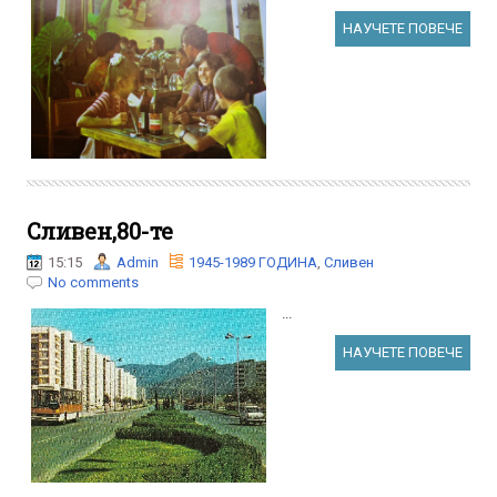
НАУЧЕТЕ ПОВЕЧЕ
Сливен,80-те
15:15
Admin
1945-1989 ГОДИНА
,
Сливен
No comments
...
НАУЧЕТЕ ПОВЕЧЕ