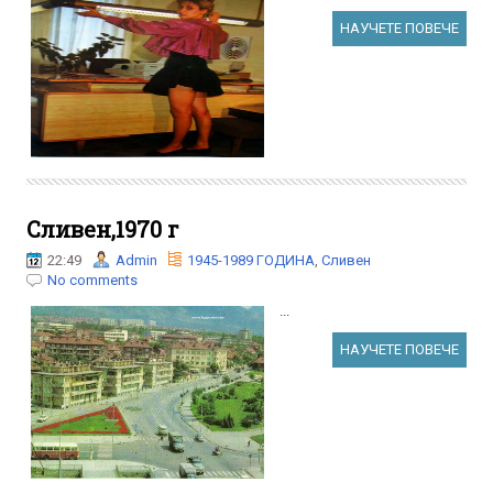
НАУЧЕТЕ ПОВЕЧЕ
Сливен,1970 г
22:49
Admin
1945-1989 ГОДИНА
,
Сливен
No comments
...
НАУЧЕТЕ ПОВЕЧЕ