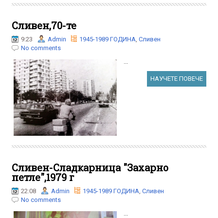
Сливен,70-те
9:23
Admin
1945-1989 ГОДИНА
,
Сливен
No comments
...
НАУЧЕТЕ ПОВЕЧЕ
Сливен-Сладкарница "Захарно
петле",1979 г
22:08
Admin
1945-1989 ГОДИНА
,
Сливен
No comments
...