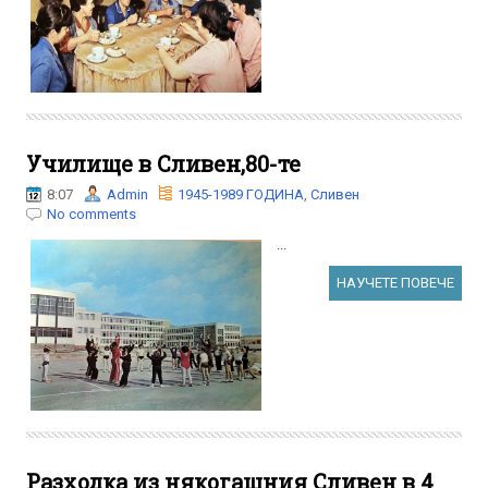
Училище в Сливен,80-те
8:07
Admin
1945-1989 ГОДИНА
,
Сливен
No comments
...
НАУЧЕТЕ ПОВЕЧЕ
Разходка из някогашния Сливен в 4