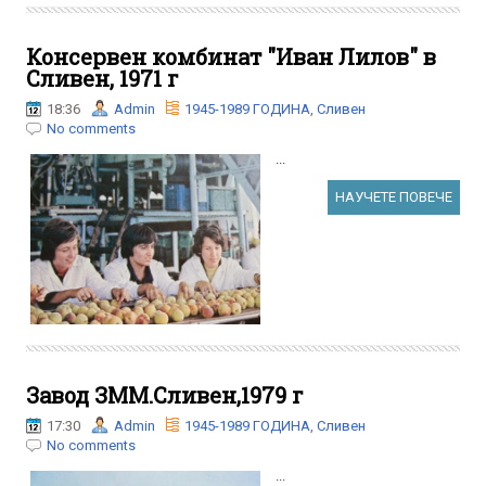
Консервен комбинат "Иван Лилов" в
Сливен, 1971 г
18:36
Admin
1945-1989 ГОДИНА
,
Сливен
No comments
...
НАУЧЕТЕ ПОВЕЧЕ
Завод ЗММ.Сливен,1979 г
17:30
Admin
1945-1989 ГОДИНА
,
Сливен
No comments
...