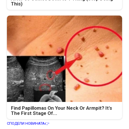
This)
Find Papillomas On Your Neck Or Armpit? It's
The First Stage Of...
СПОДЕЛИ НОВИНАТА👉