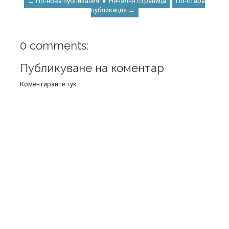
← По-нова публикация
Начална страница
По-стара
публикация →
0 comments:
Публикуване на коментар
Коментирайте тук