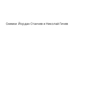
Снимки: Йордан Станчев и Николай Гичев