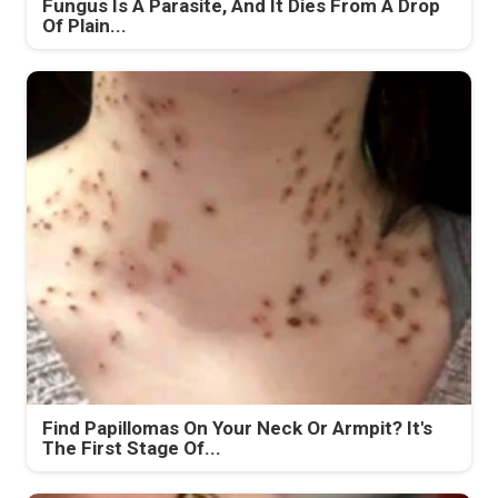
Fungus Is A Parasite, And It Dies From A Drop
Of Plain...
Find Papillomas On Your Neck Or Armpit? It's
The First Stage Of...