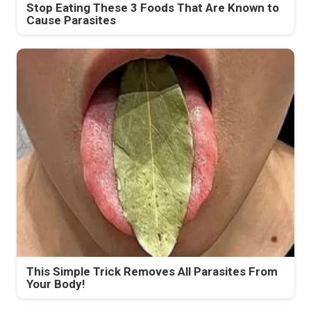
Stop Eating These 3 Foods That Are Known to
Cause Parasites
This Simple Trick Removes All Parasites From
Your Body!