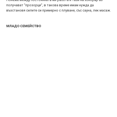
получават "прозорци”, в такова време имам нужда да
възстановя силите си примерно с плуване, със сауна, лек масаж.
МЛАДО СЕМЕЙСТВО