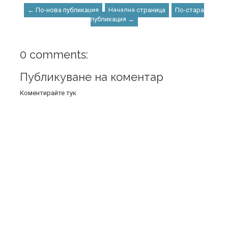
← По-нова публикация
Начална страница
По-стара
публикация →
0 comments:
Публикуване на коментар
Коментирайте тук