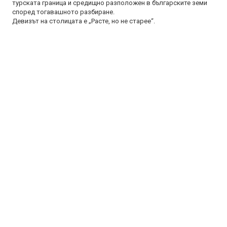
турската граница и средищно разположен в българските земи
според тогавашното разбиране.
Девизът на столицата е „Расте, но не старее“.