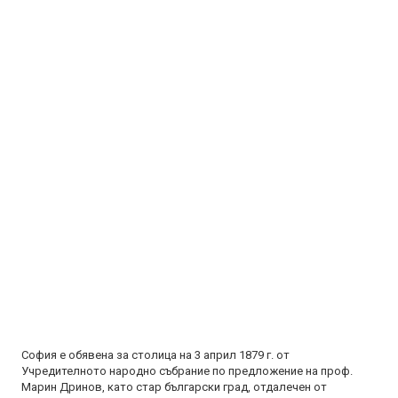
София е обявена за столица на 3 април 1879 г. от
Учредителното народно събрание по предложение на проф.
Марин Дринов, като стар български град, отдалечен от