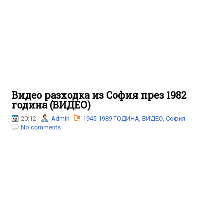
Видео разходка из София през 1982
година (ВИДЕО)
20:12
Admin
1945-1989 ГОДИНА
,
ВИДЕО
,
София
No comments