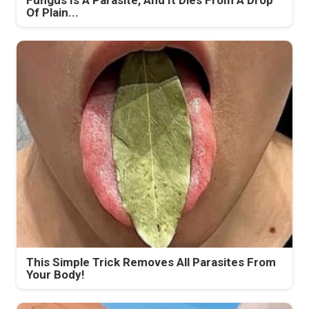
Fungus Is A Parasite, And It Dies From A Drop
Of Plain...
This Simple Trick Removes All Parasites From
Your Body!