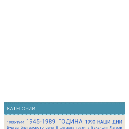
КАТЕГОРИИ
1945-1989 ГОДИНА
1990-НАШИ ДНИ
1900-1944
Бургас
Българското село
Ваканции Лагери
В детската градина