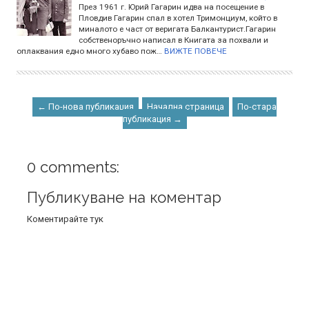
През 1961 г. Юрий Гагарин идва на посещение в
Пловдив Гагарин спал в хотел Тримонциум, който в
миналото е част от веригата Балкантурист.Гагарин
собственоръчно написал в Книгата за похвали и
оплаквания едно много хубаво пож…
ВИЖТЕ ПОВЕЧЕ
← По-нова публикация
Начална страница
По-стара
публикация →
0 comments:
Публикуване на коментар
Коментирайте тук