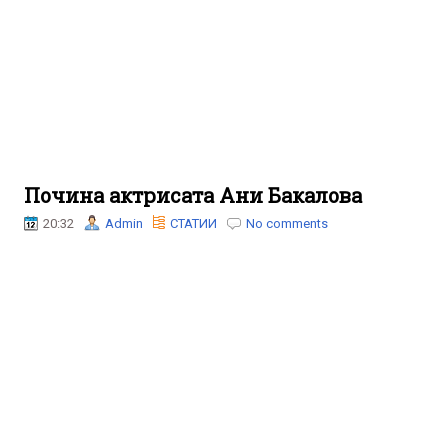
Почина актрисата Ани Бакалова
20:32
Admin
СТАТИИ
No comments