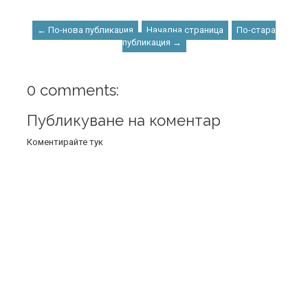
← По-нова публикация
Начална страница
По-стара
публикация →
0 comments:
Публикуване на коментар
Коментирайте тук