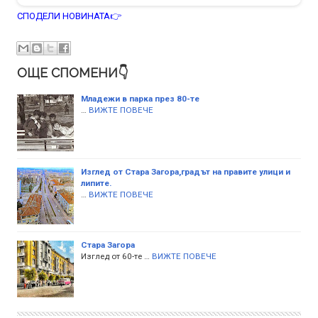
СПОДЕЛИ НОВИНАТА👉
ОЩЕ СПОМЕНИ👇
Младежи в парка през 80-те
…
ВИЖТЕ ПОВЕЧЕ
Изглед от Стара Загора,градът на правите улици и
липите.
…
ВИЖТЕ ПОВЕЧЕ
Стара Загора
Изглед от 60-те …
ВИЖТЕ ПОВЕЧЕ