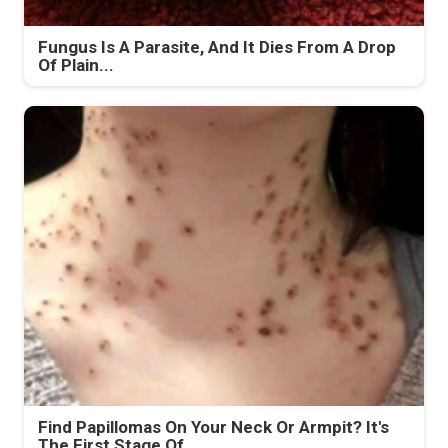
Fungus Is A Parasite, And It Dies From A Drop
Of Plain...
Find Papillomas On Your Neck Or Armpit? It's
The First Stage Of...