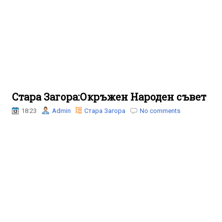
Стара Загора:Окръжен Народен съвет
18:23
Admin
Стара Загора
No comments