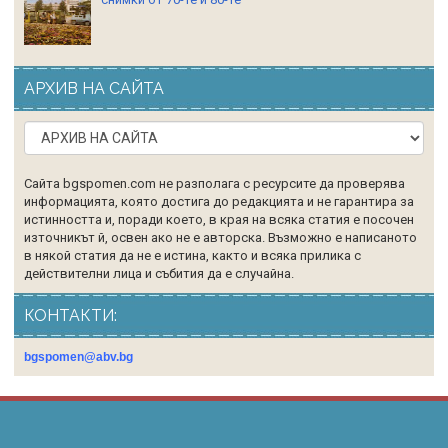
АРХИВ НА САЙТА
Сайта bgspomen.com не разполага с ресурсите да проверява
информацията, която достига до редакцията и не гарантира за
истинността и, поради което, в края на всяка статия е посочен
източникът й, освен ако не е авторска. Възможно е написаното
в някой статия да не е истина, както и всяка прилика с
действителни лица и събития да е случайна.
КОНТАКТИ:
bgspomen@abv.bg