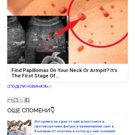
Find Papillomas On Your Neck Or Armpit? It's
The First Stage Of...
СПОДЕЛИ НОВИНАТА👉
ОЩЕ СПОМЕНИ👇
Историята на една от най-известните и
противоречиви фигури в криминалния свят в
България.От портиер в хотел до най големият