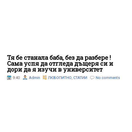
Тя бе станала баба, без да разбере !
Сама успя да отгледа дъщеря си и
дори да я изучи в университет
9:40
Admin
ЛЮБОПИТНО
,
СТАТИИ
No comments