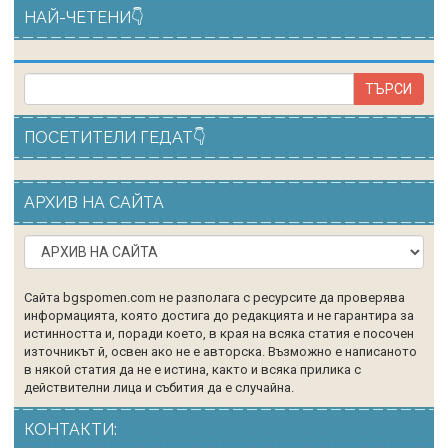
НАЙ-ЧЕТЕНИ👇
ПОСЕТИТЕЛИ ГЕДАТ👇
АРХИВ НА САЙТА
Сайта bgspomen.com не разполага с ресурсите да проверява
информацията, която достига до редакцията и не гарантира за
истинността и, поради което, в края на всяка статия е посочен
източникът й, освен ако не е авторска. Възможно е написаното
в някой статия да не е истина, както и всяка прилика с
действителни лица и събития да е случайна.
КОНТАКТИ: