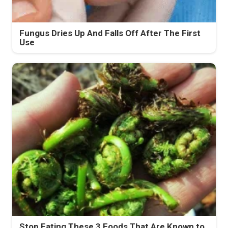
Fungus Dries Up And Falls Off After The First
Use
Stop Eating These 3 Foods That Are Known to