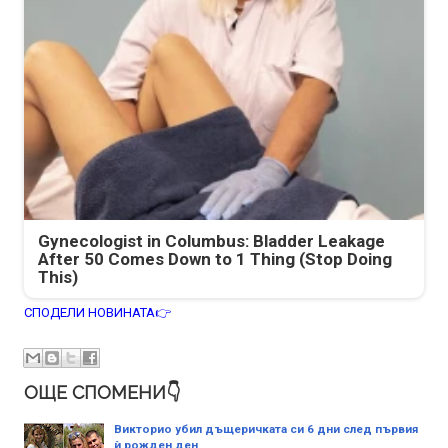
Gynecologist in Columbus: Bladder Leakage
After 50 Comes Down to 1 Thing (Stop Doing
This)
СПОДЕЛИ НОВИНАТА👉
ОЩЕ СПОМЕНИ👇
Викторио убил дъщеричката си 6 дни след първия
ѝ рожден ден