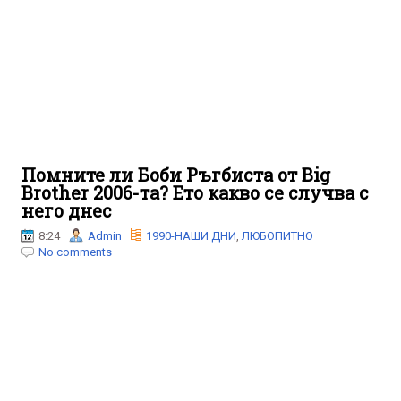
Помните ли Боби Ръгбиста от Big
Brother 2006-та? Ето какво се случва с
него днес
8:24
Admin
1990-НАШИ ДНИ
,
ЛЮБОПИТНО
No comments