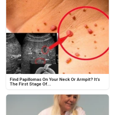
Find Papillomas On Your Neck Or Armpit? It's
The First Stage Of...