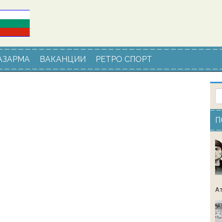
АЗАРМА
ВАКАНЦИИ
РЕТРО СПОРТ
П
Ат