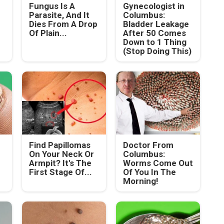
Fungus Is A
Gynecologist in
Parasite, And It
Columbus:
Dies From A Drop
Bladder Leakage
Of Plain...
After 50 Comes
Down to 1 Thing
(Stop Doing This)
Find Papillomas
Doctor From
On Your Neck Or
Columbus:
Armpit? It's The
Worms Come Out
First Stage Of...
Of You In The
Morning!