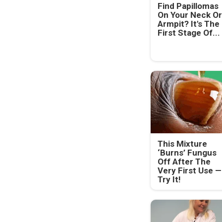
Find Papillomas
On Your Neck Or
Armpit? It's The
First Stage Of...
This Mixture
‘Burns’ Fungus
Off After The
Very First Use —
Try It!