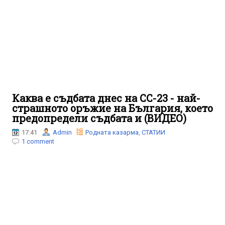
Каква е съдбата днес на СС-23 - най-
страшното оръжие на България, което
предопредели съдбата и (ВИДЕО)
17:41
Admin
Родната казарма
,
СТАТИИ
1 comment