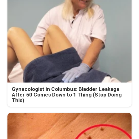
Gynecologist in Columbus: Bladder Leakage
After 50 Comes Down to 1 Thing (Stop Doing
This)