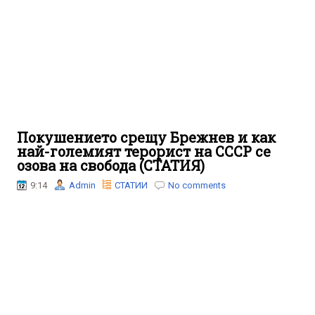
Покушението срещу Брежнев и как
най-големият терорист на СССР се
озова на свобода (СТАТИЯ)
9:14
Admin
СТАТИИ
No comments