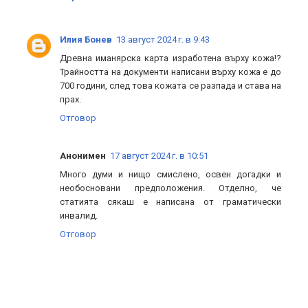
Илия Бонев
13 август 2024 г. в 9:43
Древна иманярска карта изработена върху кожа!?
Трайността на документи написани върху кожа е до
700 години, след това кожата се разпада и става на
прах.
Отговор
Анонимен
17 август 2024 г. в 10:51
Много думи и нищо смислено, освен догадки и
необосновани предположения. Отделно, че
статията сякаш е написана от граматически
инвалид.
Отговор