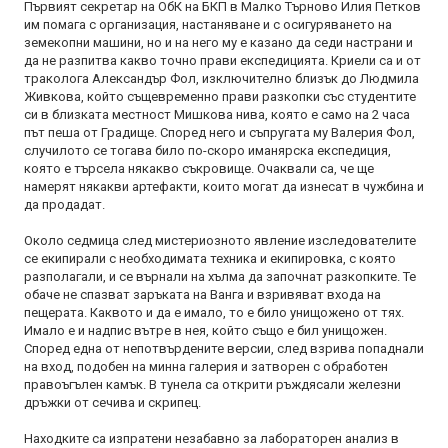
Първият секретар на ОбК на БКП в Малко Търново Илия Петков
им помага с организация, настаняване и с осигуряването на
земекопни машини, но и на него му е казано да седи настрани и
да не разпитва какво точно прави експедицията. Криели са и от
траколога Александър Фол, изключително близък до Людмила
Живкова, който същевременно прави разкопки със студентите
си в близката местност Мишкова нива, която е само на 2 часа
път пеша от Градище. Според него и съпругата му Валерия Фол,
случилото се тогава било по-скоро иманярска експедиция,
която е търсела някакво съкровище. Очаквали са, че ще
намерят някакви артефакти, които могат да изнесат в чужбина и
да продадат.
Около седмица след мистериозното явление изследователите
се екипирали с необходимата техника и екипировка, с която
разполагали, и се върнали на хълма да започнат разкопките. Те
обаче не спазват заръката на Ванга и взривяват входа на
пещерата. Каквото и да е имало, то е било унищожено от тях.
Имало е и надпис вътре в нея, който също е бил унищожен.
Според една от непотвърдените версии, след взрива попаднали
на вход, подобен на минна галерия и затворен с обработен
правоъгълен камък. В тунела са открити ръждясали железни
дръжки от сечива и скрипец.
Находките са изпратени незабавно за лабораторен анализ в