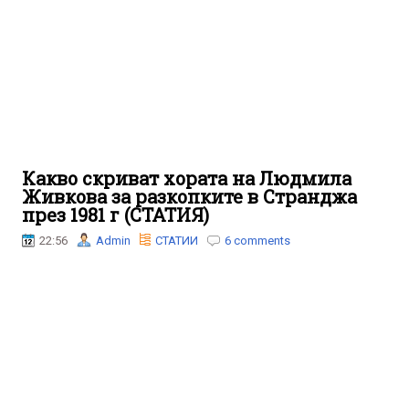
Какво скриват хората на Людмила
Живкова за разкопките в Странджа
през 1981 г (СТАТИЯ)
22:56
Admin
СТАТИИ
6 comments