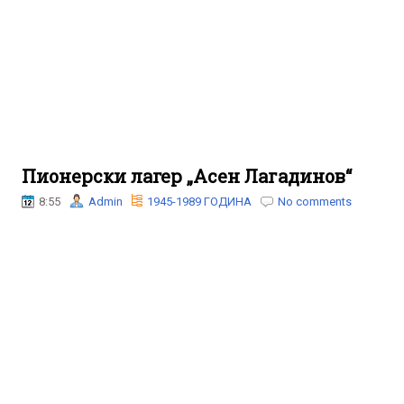
Пионерски лагер „Асен Лагадинов“
8:55
Admin
1945-1989 ГОДИНА
No comments