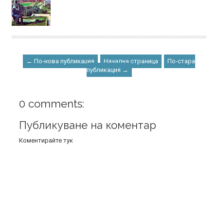
← По-нова публикация
Начална страница
По-стара
публикация →
0 comments:
Публикуване на коментар
Коментирайте тук