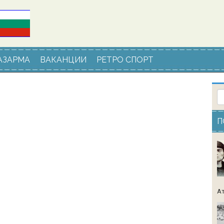
АЗАРМА
ВАКАНЦИИ
РЕТРО СПОРТ
П
Ат