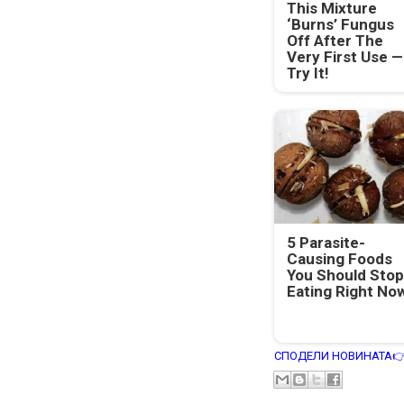
This Mixture
‘Burns’ Fungus
Off After The
Very First Use —
Try It!
5 Parasite-
Causing Foods
You Should Stop
Eating Right No
СПОДЕЛИ НОВИНАТА