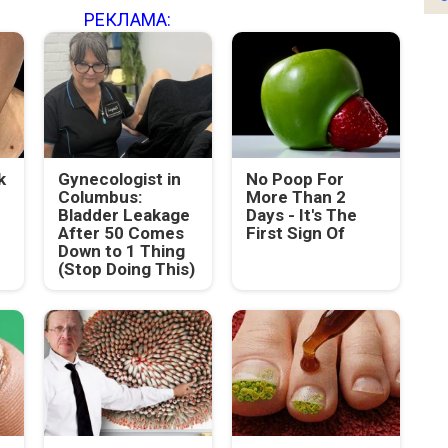
РЕКЛАМА:
k
Gynecologist in
No Poop For
Columbus:
More Than 2
Bladder Leakage
Days - It's The
After 50 Comes
First Sign Of
Down to 1 Thing
(Stop Doing This)