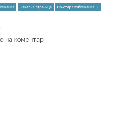
бликация
Начална страница
По-стара публикация →
:
е на коментар