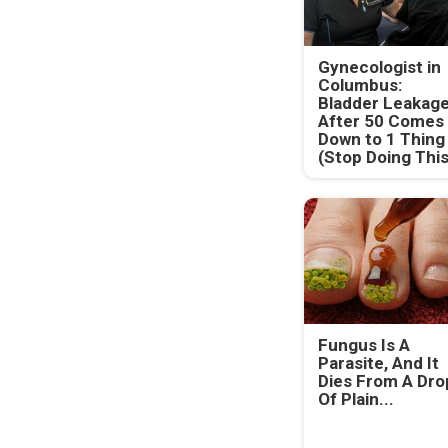
Gynecologist in
Columbus:
Bladder Leakag
After 50 Comes
Down to 1 Thing
(Stop Doing This
Fungus Is A
Parasite, And It
Dies From A Dro
Of Plain...