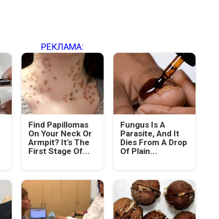
РЕКЛАМА:
Find Papillomas
Fungus Is A
On Your Neck Or
Parasite, And It
Armpit? It's The
Dies From A Drop
First Stage Of...
Of Plain...