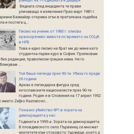
убиецът на 7-годишната й дъщеря
Веднага след инцидента те прави
уличаващо я изявление През март 1981 г.
риане Бахмайер открива огън в претъпкана съдебна
ла и постига ц...
Писмо на ученик от 1983 г. описва
красноречиво живота по времето на СОЦА
в НРБ
Това е едно писмо на брат ми до мене като
студентка първи курс в София. Преписвам
 без редакции, правописни грешки няма. Не го
бликувам ...
Той беше легенда през 90-те. Убиха го преди
26 години
Аркан е легендарна фигура сред
югославските националисти през 90-те
години. Роден е в Словения на 17 април 1952
 с името Zeljko Raznatoviс...
Показно убийство №1 в зората на
демокрацията у нас
Годината е 1995-а. Зората на демокрацията.
В пловдивското село Първенец се множат
апетитите към стоковото тържище, което е