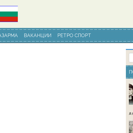
АЗАРМА
ВАКАНЦИИ
РЕТРО СПОРТ
П
Ат