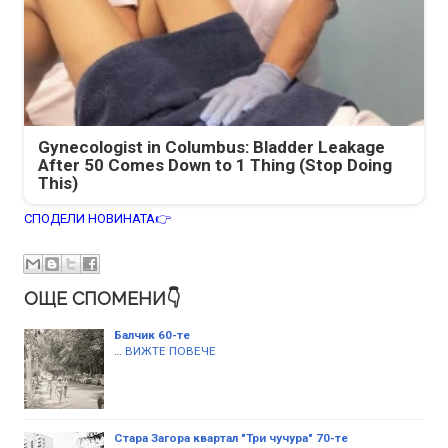
Gynecologist in Columbus: Bladder Leakage
After 50 Comes Down to 1 Thing (Stop Doing
This)
СПОДЕЛИ НОВИНАТА👉
ОЩЕ СПОМЕНИ👇
Балчик 60-те
…
ВИЖТЕ ПОВЕЧЕ
Стара Загора квартал "Три чучура" 70-те