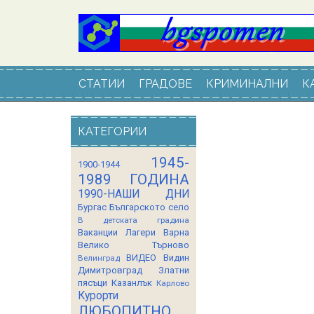
СТАТИИ
ГРАДОВЕ
КРИМИНАЛНИ
К
КАТЕГОРИИ
1945-
1900-1944
1989 ГОДИНА
1990-НАШИ ДНИ
Бургас
Българското село
В детската градина
Ваканции Лагери
Варна
Велико Търново
ВИДЕО
Видин
Велинград
Димитровград
Златни
пясъци
Казанлък
Карлово
Курорти
ЛЮБОПИТНО