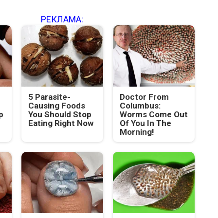
РЕКЛАМА:
5 Parasite-
Doctor From
Causing Foods
Columbus:
p
You Should Stop
Worms Come Out
Eating Right Now
Of You In The
Morning!