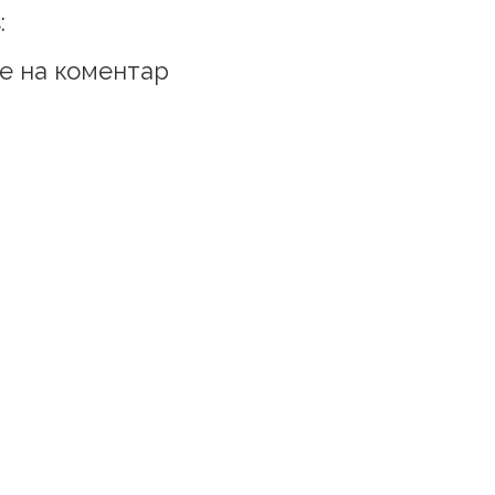
:
е на коментар