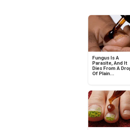
Fungus Is A
Parasite, And It
Dies From A Dro
Of Plain...