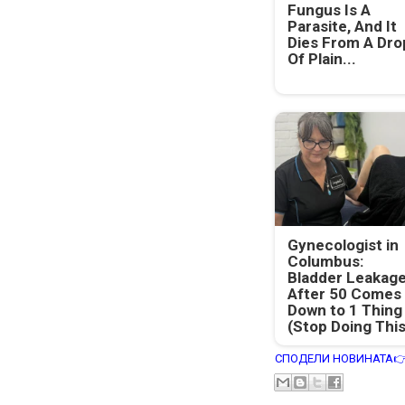
Fungus Is A
Parasite, And It
Dies From A Dro
Of Plain...
Gynecologist in
Columbus:
Bladder Leakag
After 50 Comes
Down to 1 Thing
(Stop Doing This
СПОДЕЛИ НОВИНАТА