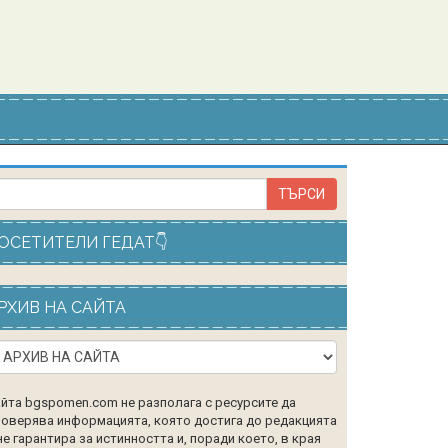
ОСЕТИТЕЛИ ГЕДАТ👇
РХИВ НА САЙТА
йта bgspomen.com не разполага с ресурсите да
оверява информацията, която достига до редакцията
не гарантира за истинността и, поради което, в края