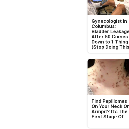
Gynecologist in
Columbus:
Bladder Leakag
After 50 Comes
Down to 1 Thing
(Stop Doing This
Find Papillomas
On Your Neck Or
Armpit? It's The
First Stage Of...