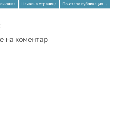
бликация
Начална страница
По-стара публикация →
:
е на коментар