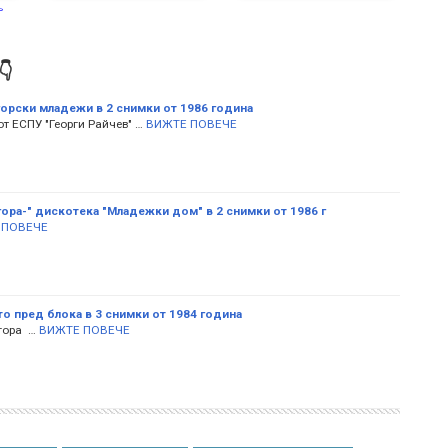


орски младежи в 2 снимки от 1986 година
т ЕСПУ "Георги Райчев" …
ВИЖТЕ ПОВЕЧЕ
гора-" дискотека "Младежки дом" в 2 снимки от 1986 г
 ПОВЕЧЕ
о пред блока в 3 снимки от 1984 година
гора …
ВИЖТЕ ПОВЕЧЕ