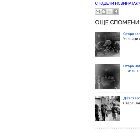
СПОДЕЛИ НОВИНАТА
ОЩЕ СПОМЕНИ
Старозаг
Ученици о
Стара За
…
ВИЖТЕ
Детствот
Стара За