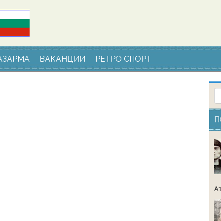
АЗАРМА
ВАКАНЦИИ
РЕТРО СПОРТ
П
Ат