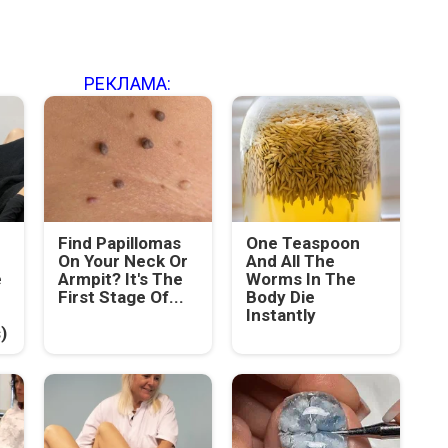
РЕКЛАМА:
Find Papillomas
One Teaspoon
On Your Neck Or
And All The
e
Armpit? It's The
Worms In The
First Stage Of...
Body Die
Instantly
)