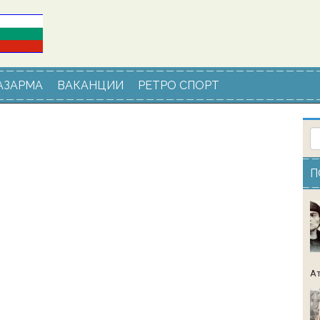
АЗАРМА
ВАКАНЦИИ
РЕТРО СПОРТ
П
Ат