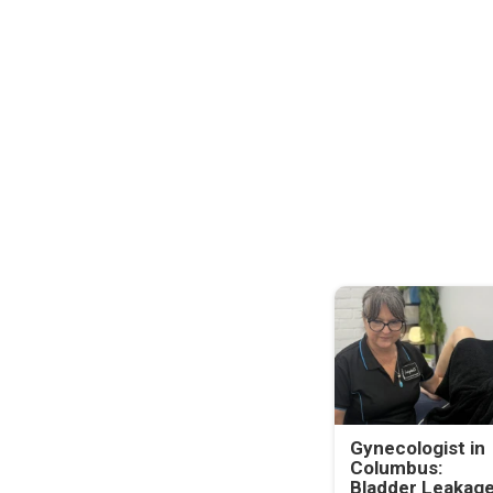
Gynecologist in
Columbus:
Bladder Leakag