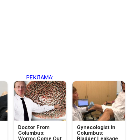
РЕКЛАМА:
Doctor From
Gynecologist in
Columbus:
Columbus:
e
Worms Come Out
Bladder Leakage