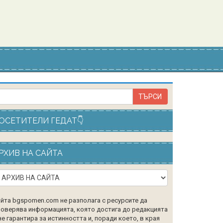
ОСЕТИТЕЛИ ГЕДАТ👇
РХИВ НА САЙТА
йта bgspomen.com не разполага с ресурсите да
оверява информацията, която достига до редакцията
не гарантира за истинността и, поради което, в края