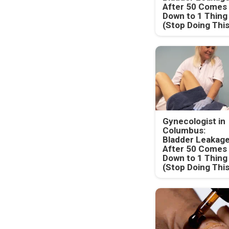
After 50 Comes
Down to 1 Thing
(Stop Doing This
Gynecologist in
Columbus:
Bladder Leakag
After 50 Comes
Down to 1 Thing
(Stop Doing This