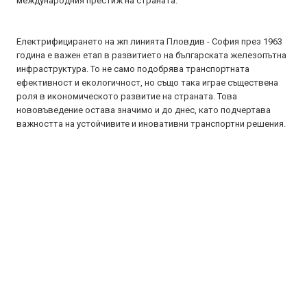
международния престиж на страната.
Електрифицирането на жп линията Пловдив - София през 1963
година е важен етап в развитието на българската железопътна
инфраструктура. То не само подобрява транспортната
ефективност и екологичност, но също така играе съществена
роля в икономическото развитие на страната. Това
нововъведение остава значимо и до днес, като подчертава
важността на устойчивите и иновативни транспортни решения.