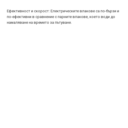
Ефективност и скорост: Електрическите влакове са по-бързи и
по-ефективни в сравнение с парните влакове, което води до
намаляване на времето за пътуване.