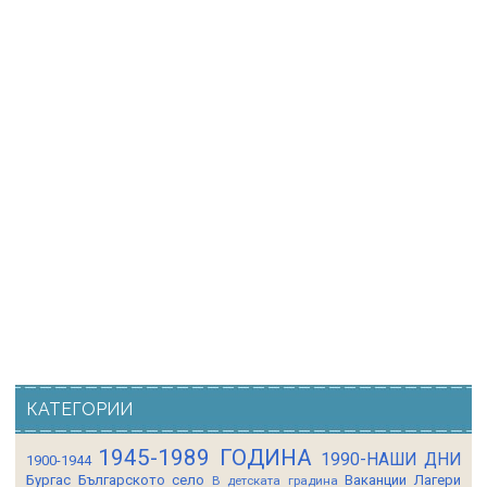
КАТЕГОРИИ
1945-1989 ГОДИНА
1990-НАШИ ДНИ
1900-1944
Бургас
Българското село
Ваканции Лагери
В детската градина