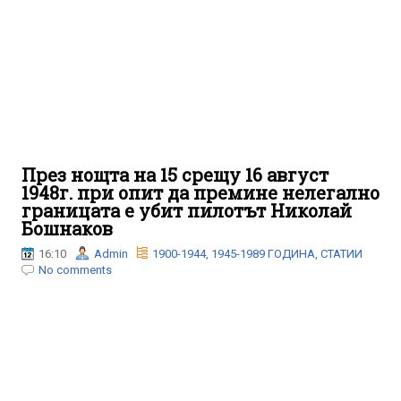
През нощта на 15 срещу 16 август
1948г. при опит да премине нелегално
границата е убит пилотът Николай
Бошнаков
16:10
Admin
1900-1944
,
1945-1989 ГОДИНА
,
СТАТИИ
No comments