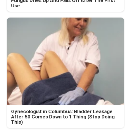
Fungus Dries Up And Falls Off After The First
Use
Gynecologist in Columbus: Bladder Leakage
After 50 Comes Down to 1 Thing (Stop Doing
This)