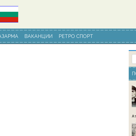
АЗАРМА
ВАКАНЦИИ
РЕТРО СПОРТ
П
Ат