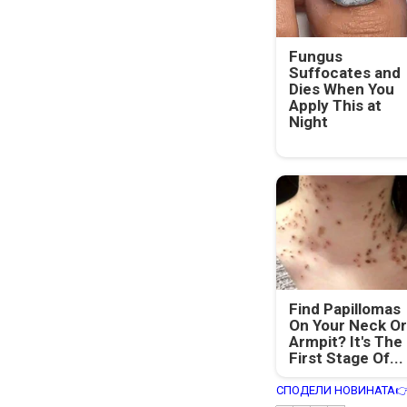
Fungus
Suffocates and
Dies When You
Apply This at
Night
Find Papillomas
On Your Neck Or
Armpit? It's The
First Stage Of...
СПОДЕЛИ НОВИНАТА