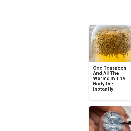
One Teaspoon
And All The
Worms In The
Body Die
Instantly