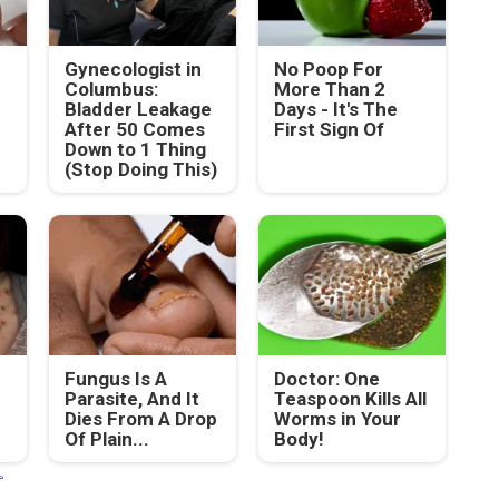
Gynecologist in
No Poop For
Columbus:
More Than 2
Bladder Leakage
Days - It's The
After 50 Comes
First Sign Of
Down to 1 Thing
(Stop Doing This)
Fungus Is A
Doctor: One
Parasite, And It
Teaspoon Kills All
Dies From A Drop
Worms in Your
Of Plain...
Body!
