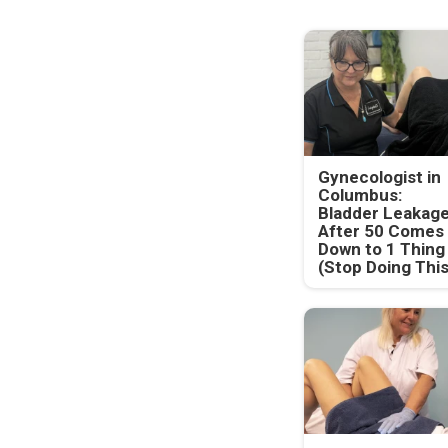
Gynecologist in
Columbus:
Bladder Leakag
After 50 Comes
Down to 1 Thing
(Stop Doing This