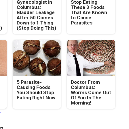
Gynecologist in
Stop Eating
Columbus:
These 3 Foods
e
Bladder Leakage
That Are Known
After 50 Comes
to Cause
Down to 1 Thing
Parasites
)
(Stop Doing This)
5 Parasite-
Doctor From
Causing Foods
Columbus:
You Should Stop
Worms Come Out
Eating Right Now
Of You In The
Morning!
