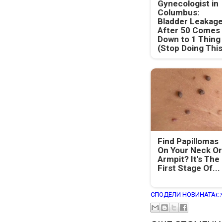
Gynecologist in
Columbus:
Bladder Leakag
After 50 Comes
Down to 1 Thing
(Stop Doing This
Find Papillomas
On Your Neck Or
Armpit? It's The
First Stage Of...
СПОДЕЛИ НОВИНАТА