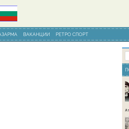
АЗАРМА
ВАКАНЦИИ
РЕТРО СПОРТ
П
Ат