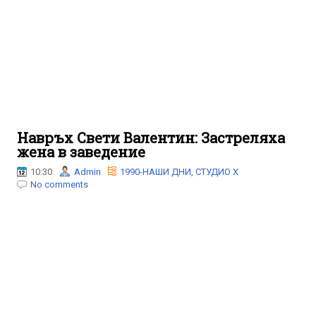
Навръх Свети Валентин: Застреляха
жена в заведение
10:30
Admin
1990-НАШИ ДНИ
,
СТУДИО Х
No comments