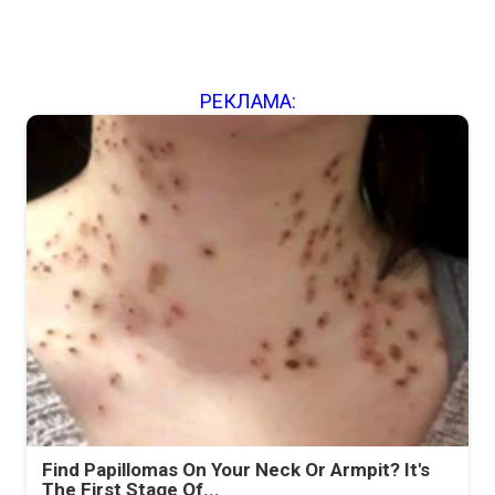
РЕКЛАМА:
Find Papillomas On Your Neck Or Armpit? It's
The First Stage Of...