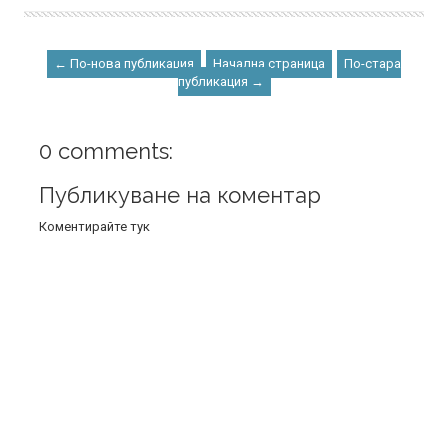
← По-нова публикация
Начална страница
По-стара
публикация →
0 comments:
Публикуване на коментар
Коментирайте тук