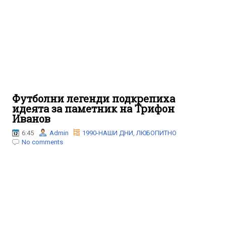
Футболни легенди подкрепиха
идеята за паметник на Трифон
Иванов
6:45
Admin
1990-НАШИ ДНИ
,
ЛЮБОПИТНО
No comments