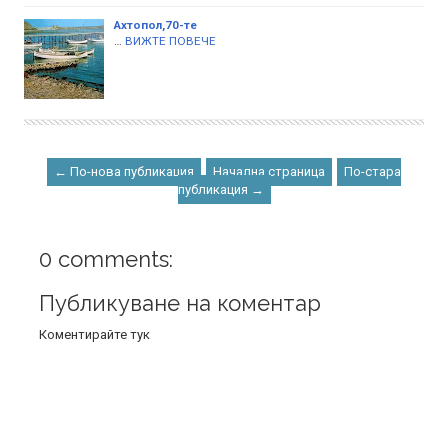
Ахтопол,70-те
…
ВИЖТЕ ПОВЕЧЕ
← По-нова публикация
Начална страница
По-стара
публикация →
0 comments:
Публикуване на коментар
Коментирайте тук