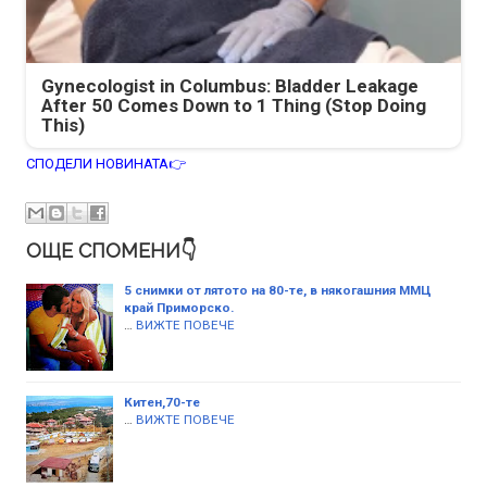
Gynecologist in Columbus: Bladder Leakage
After 50 Comes Down to 1 Thing (Stop Doing
This)
СПОДЕЛИ НОВИНАТА👉
ОЩЕ СПОМЕНИ👇
5 снимки от лятото на 80-те, в някогашния ММЦ
край Приморско.
…
ВИЖТЕ ПОВЕЧЕ
Китен,70-те
…
ВИЖТЕ ПОВЕЧЕ