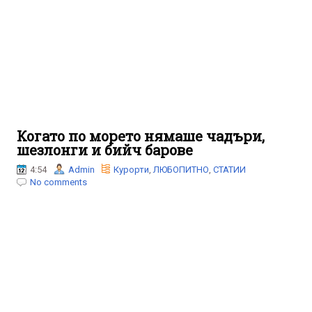
Когато по морето нямаше чадъри,
шезлонги и бийч барове
4:54
Admin
Курорти
,
ЛЮБОПИТНО
,
СТАТИИ
No comments