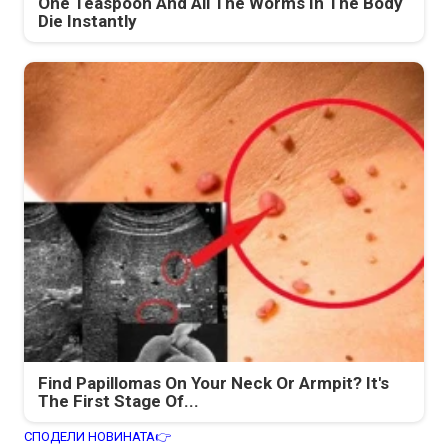
One Teaspoon And All The Worms In The Body
Die Instantly
Find Papillomas On Your Neck Or Armpit? It's
The First Stage Of...
СПОДЕЛИ НОВИНАТА👉