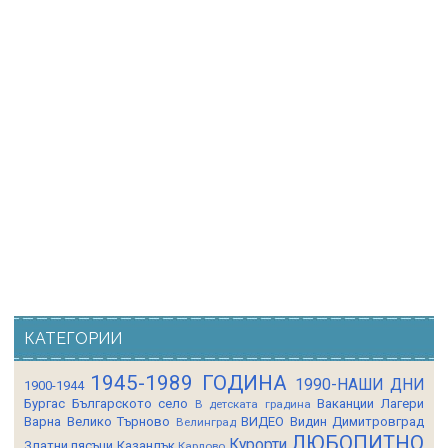
КАТЕГОРИИ
1945-1989 ГОДИНА
1990-НАШИ ДНИ
1900-1944
Бургас
Българското село
Ваканции Лагери
В детската градина
Варна
Велико Търново
ВИДЕО
Видин
Димитровград
Велинград
ЛЮБОПИТНО
Курорти
Златни пясъци
Казанлък
Карлово