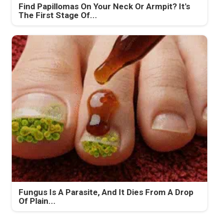
Find Papillomas On Your Neck Or Armpit? It's
The First Stage Of...
Fungus Is A Parasite, And It Dies From A Drop
Of Plain...