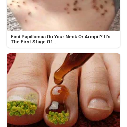
Find Papillomas On Your Neck Or Armpit? It's
The First Stage Of...