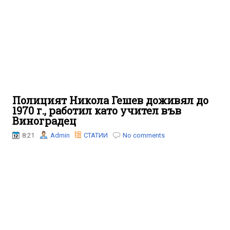
Полицият Никола Гешев доживял до
1970 г., работил като учител във
Виноградец
8:21
Admin
СТАТИИ
No comments