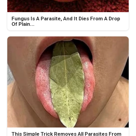
Fungus Is A Parasite, And It Dies From A Drop
Of Plain...
This Simple Trick Removes All Parasites From