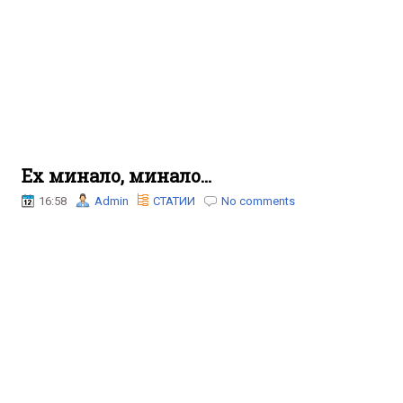
Ех минало, минало…
16:58
Admin
СТАТИИ
No comments