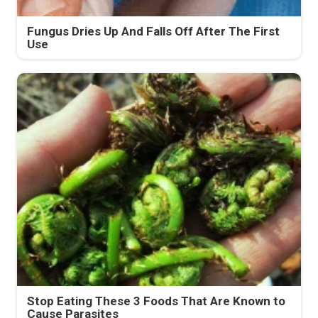
Fungus Dries Up And Falls Off After The First
Use
Stop Eating These 3 Foods That Are Known to
Cause Parasites