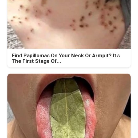
Find Papillomas On Your Neck Or Armpit? It's
The First Stage Of...