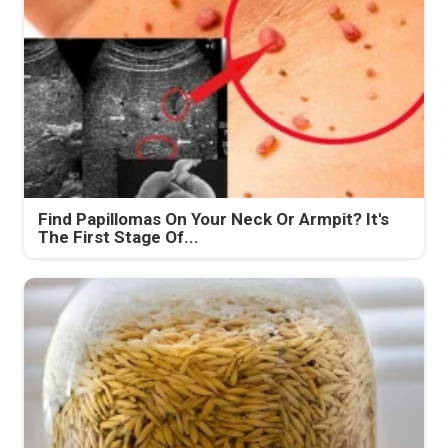
Find Papillomas On Your Neck Or Armpit? It's
The First Stage Of...