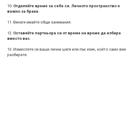
10.
Отделяйте време за себе си. Личното пространство е
важно за брака.
11. Винаги имайте общи занимания.
12.
Оставяйте партньора си от време на време да избира
вместо вас.
13. Измислете си ваши лични шеги или пък език, който само вие
разбирате.