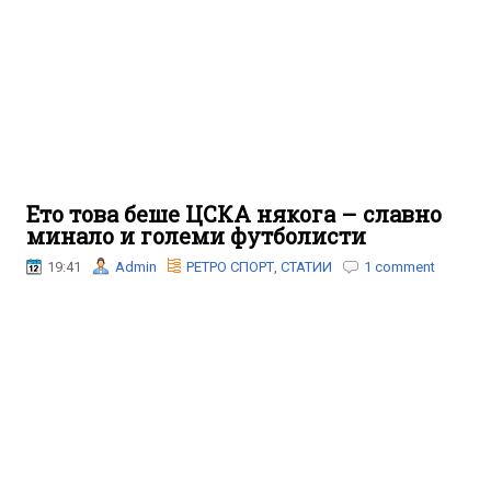
Ето това беше ЦСКА някога – славно
минало и големи футболисти
19:41
Admin
РЕТРО СПОРТ
,
СТАТИИ
1 comment