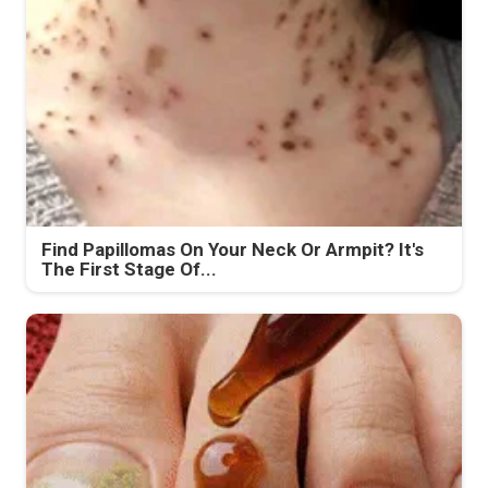
Find Papillomas On Your Neck Or Armpit? It's
The First Stage Of...