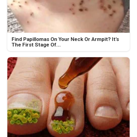
Find Papillomas On Your Neck Or Armpit? It's
The First Stage Of...