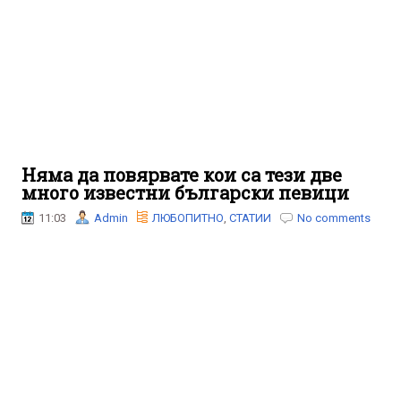
Няма да повярвате кои са тези две
много известни български певици
11:03
Admin
ЛЮБОПИТНО
,
СТАТИИ
No comments