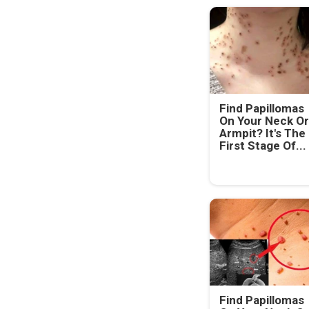
Find Papillomas
On Your Neck Or
Armpit? It's The
First Stage Of...
Find Papillomas