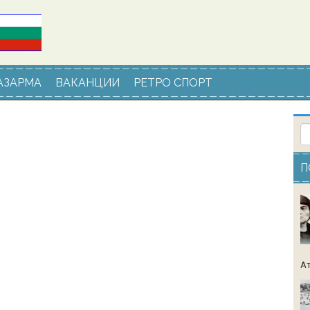
АЗАРМА
ВАКАНЦИИ
РЕТРО СПОРТ
П
Ат