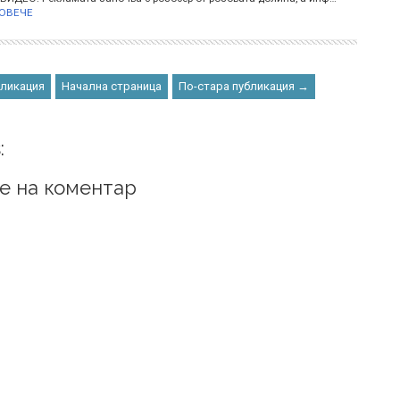
ОВЕЧЕ
бликация
Начална страница
По-стара публикация →
:
е на коментар