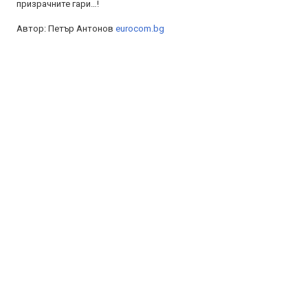
призрачните гари…!
Автор: Петър Антонов
eurocom.bg