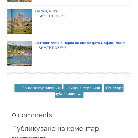
София,70-те
…
ВИЖТЕ ПОВЕЧЕ
Летният плаж в Парка на свободата.София,1960 г
…
ВИЖТЕ ПОВЕЧЕ
← По-нова публикация
Начална страница
По-стара
публикация →
0 comments:
Публикуване на коментар