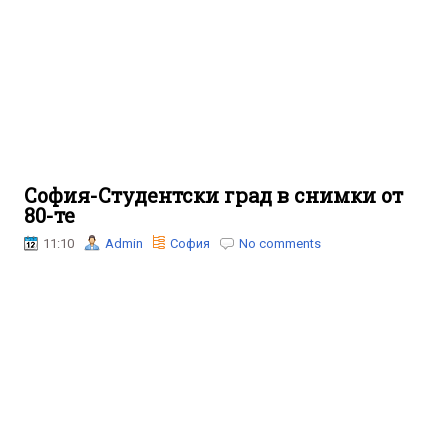
София-Студентски град в снимки от
80-те
11:10
Admin
София
No comments