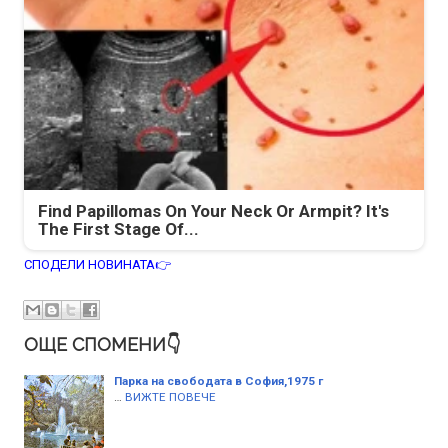
Find Papillomas On Your Neck Or Armpit? It's
The First Stage Of...
СПОДЕЛИ НОВИНАТА👉
ОЩЕ СПОМЕНИ👇
Парка на свободата в София,1975 г
…
ВИЖТЕ ПОВЕЧЕ