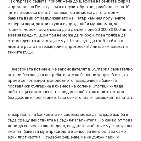
Пак пъргаво същата, приближена до шефове на банката фирма,
я предлага на Петър да си я откупи обратно , разбира се на 10
пъти по-висока цена. И понеже той не може да го стори –
банката вади от задължението на Петър към нея получените
мизерни пари, за които уж я е „продала” и му напомня, че
горкият човек продължава да й дължи поне 20 000-30 000 лв. от
взетия кредит. Щом той не може да ги брои, това трябва да
сторят децата или внуците му. Ще плащат до гроб, тъй като
лихвите растат в геометрична прогресия! Или ще им вземат и
техните къщи.
Жестоката истина е, че законодателят в България съзнателно
остави без защита потребителите на банкови услуги. В същото
време се толерира монополното поведение на банките,
поставяйки българина и бизнеса на колене. Стотици хиляди
работници са уволнени, те заедно с работодателите остават
без доходи и препитание. Така се източва и човешкият капитал.
Е, жертвата на банковата ни система може да подаде жалба в
съда срещу действията на съдия-изпълнителя. Но какво от това,
дори да спечели такова дело, на „длъжника” вече му е продаден
имотът, банката му е присвоила всичко, за него остава само
един лист хартия – съдебно решение, че не дължи пари. И