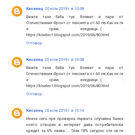
Киселец
20 юли 2019 г. в 10:08
Вижте тази баба тук. Вземат и пари от
Отечествения Фронт от пенсията от 60 лв.Как не ги
е срам, изедници..:( :
https://kiselec1.blogspot.com/2019/06/80.html
Отговор
Киселец
20 юли 2019 г. в 10:08
Вижте тази баба тук. Вземат и пари от
Отечествения Фронт от пенсията от 60 лв.Как не ги
е срам, изедници..:( :
https://kiselec1.blogspot.com/2019/06/80.html
Отговор
Киселец
20 юли 2019 г. в 10:14
Иначе сега при проверка първата случайна банка
която отворих в интернет дава потребителски
кредит за 6% лихва..... Тези 18% сигурно сте си ги