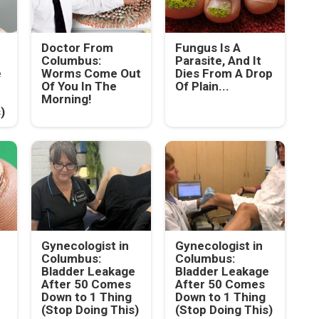
Doctor From
Fungus Is A
Columbus:
Parasite, And It
e
Worms Come Out
Dies From A Drop
Of You In The
Of Plain...
Morning!
)
Gynecologist in
Gynecologist in
Columbus:
Columbus:
Bladder Leakage
Bladder Leakage
After 50 Comes
After 50 Comes
Down to 1 Thing
Down to 1 Thing
(Stop Doing This)
(Stop Doing This)