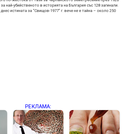
 за най-убийственото в историята на България със 128 загинали.
днес истината за “Свищов-1977” г. вече не е тайна – около 250
РЕКЛАМА: