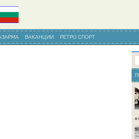
АЗАРМА
ВАКАНЦИИ
РЕТРО СПОРТ
П
Ат