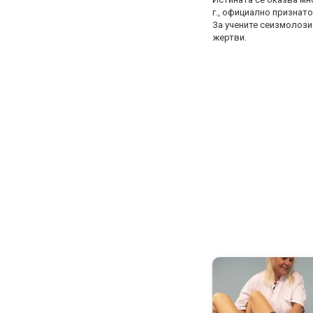
г., официално признато
За учените сеизмолози 
жертви.