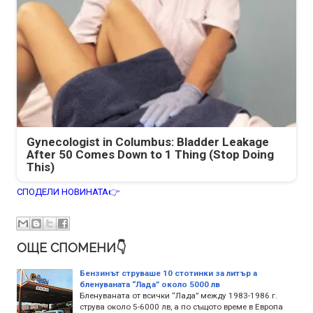
Gynecologist in Columbus: Bladder Leakage
After 50 Comes Down to 1 Thing (Stop Doing
This)
СПОДЕЛИ НОВИНАТА👉
ОЩЕ СПОМЕНИ👇
Бензинът струваше 10 стотинки за литър а
бленуваната “Лада” около 5000 лв
Бленуваната от всички “Лада” между 1983-1986 г.
струва около 5-6000 лв, а по същото време в Европа