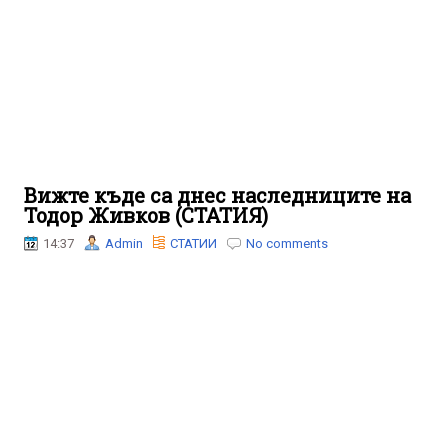
Вижте къде са днес наследниците на
Тодор Живков (СТАТИЯ)
14:37
Admin
СТАТИИ
No comments