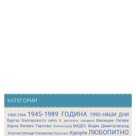
КАТЕГОРИИ
1945-1989 ГОДИНА
1990-НАШИ ДНИ
1900-1944
Бургас
Българското село
Ваканции Лагери
В детската градина
Варна
Велико Търново
ВИДЕО
Видин
Димитровград
Велинград
ЛЮБОПИТНО
Курорти
Златни пясъци
Казанлък
Карлово