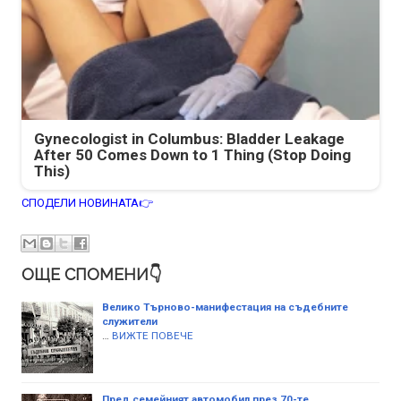
Gynecologist in Columbus: Bladder Leakage
After 50 Comes Down to 1 Thing (Stop Doing
This)
СПОДЕЛИ НОВИНАТА👉
ОЩЕ СПОМЕНИ👇
Велико Търново-манифестация на съдебните
служители
…
ВИЖТЕ ПОВЕЧЕ
Пред семейният автомобил през 70-те