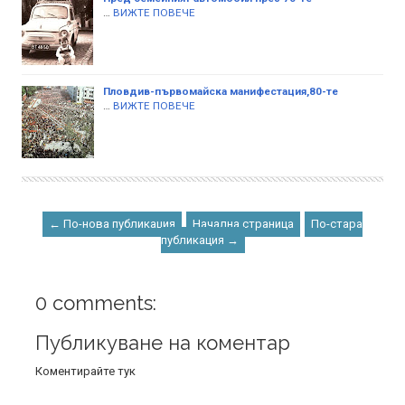
…
ВИЖТЕ ПОВЕЧЕ
Пловдив-първомайска манифестация,80-те
…
ВИЖТЕ ПОВЕЧЕ
← По-нова публикация
Начална страница
По-стара
публикация →
0 comments:
Публикуване на коментар
Коментирайте тук