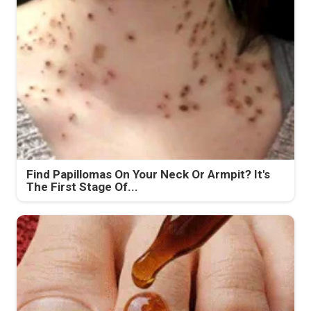
Find Papillomas On Your Neck Or Armpit? It's
The First Stage Of...