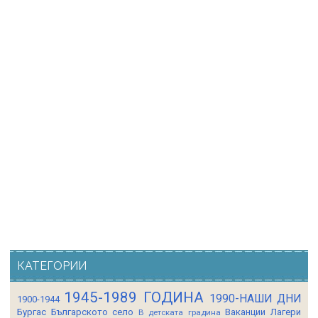
КАТЕГОРИИ
1945-1989 ГОДИНА
1990-НАШИ ДНИ
1900-1944
Бургас
Българското село
Ваканции Лагери
В детската градина