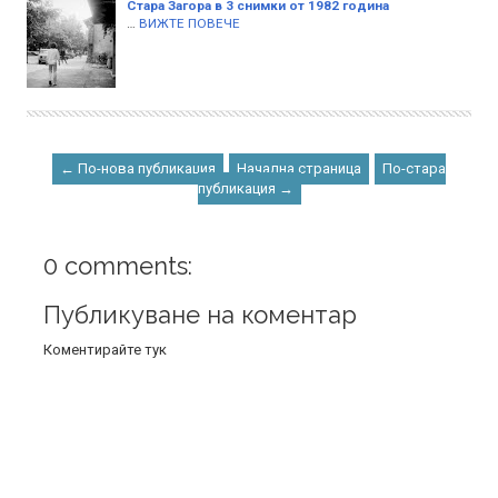
Стара Загора в 3 снимки от 1982 година
…
ВИЖТЕ ПОВЕЧЕ
← По-нова публикация
Начална страница
По-стара
публикация →
0 comments:
Публикуване на коментар
Коментирайте тук