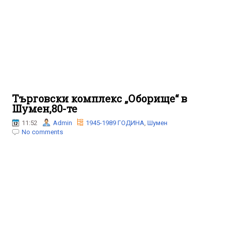
Търговски комплекс „Оборище“ в
Шумен,80-те
11:52
Admin
1945-1989 ГОДИНА
,
Шумен
No comments