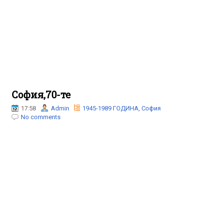
София,70-те
17:58
Admin
1945-1989 ГОДИНА
,
София
No comments