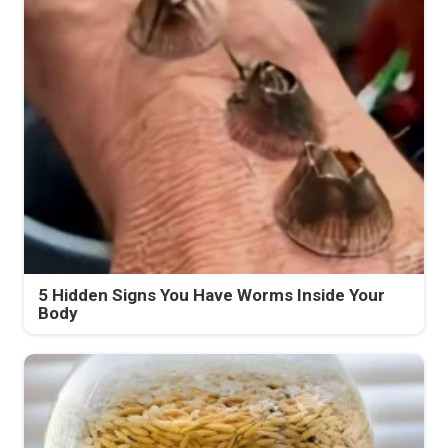
5 Hidden Signs You Have Worms Inside Your
Body