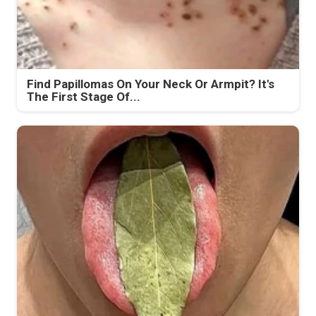
Find Papillomas On Your Neck Or Armpit? It's
The First Stage Of...